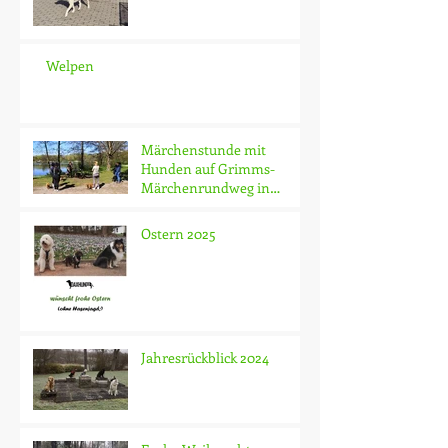
Welpen
Märchenstunde mit
Hunden auf Grimms-
Märchenrundweg in
Hünfeld am Haselsee
Ostern 2025
Jahresrückblick 2024