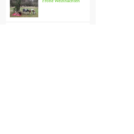
Frohe Weihnachten
Bye bye Gassi-Hund
Sammy