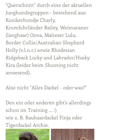
"Querschnitt" durch eine der aktuellen 
Junghundegruppen - bestehend aus: 
Kooikerhondje Charly, 
Kromfohrländer Bailey, Weimaraner 
(langhaar) Oona, Malteser Lulu, 
Border Collie/Australian Shepherd 
Holly (v.l.n.r.) sowie Rhodesian 
Ridgeback Lucky und Labrador/Husky 
Kira (leider beim Shooting nicht 
anwesend).
Also nicht "Alles Dackel - oder was?"
Den ein oder anderen gibt's allerdings 
schon im Training ... :)
wie z. B. Rauhaardackel Finja oder 
Tigerdackel Archie.