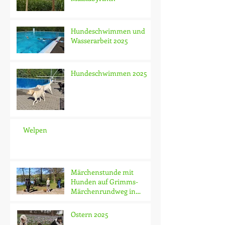
Hundeschwimmen und
Wasserarbeit 2025
Hundeschwimmen 2025
Welpen
Märchenstunde mit
Hunden auf Grimms-
Märchenrundweg in
Hünfeld am Haselsee
Ostern 2025