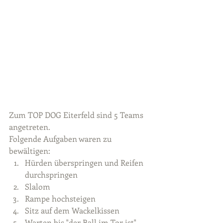
Zum TOP DOG Eiterfeld sind 5 Teams 
angetreten.
Folgende Aufgaben waren zu 
bewältigen:
Hürden überspringen und Reifen 
durchspringen
Slalom
Rampe hochsteigen
Sitz auf dem Wackelkissen
Warten bis "der Ball im Tor ist"