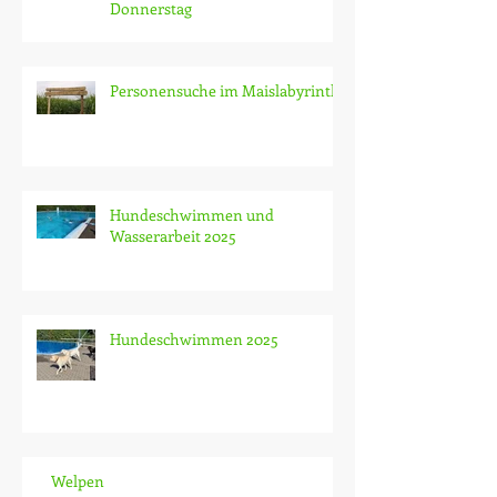
Freie Plätze in der
Erwachsenengruppe am
Donnerstag
Personensuche im Maislabyrinth
Hundeschwimmen und
Wasserarbeit 2025
Hundeschwimmen 2025