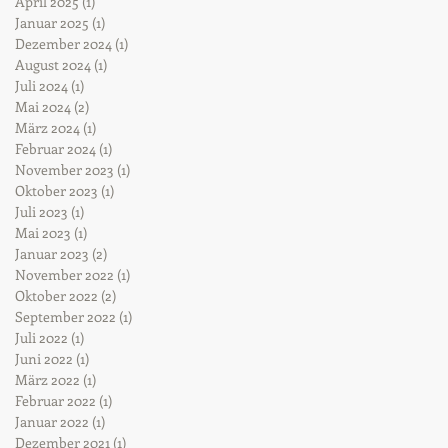
April 2025
(1)
1 Beitrag
Januar 2025
(1)
1 Beitrag
Dezember 2024
(1)
1 Beitrag
August 2024
(1)
1 Beitrag
Juli 2024
(1)
1 Beitrag
Mai 2024
(2)
2 Beiträge
März 2024
(1)
1 Beitrag
Februar 2024
(1)
1 Beitrag
November 2023
(1)
1 Beitrag
Oktober 2023
(1)
1 Beitrag
Juli 2023
(1)
1 Beitrag
Mai 2023
(1)
1 Beitrag
Januar 2023
(2)
2 Beiträge
November 2022
(1)
1 Beitrag
Oktober 2022
(2)
2 Beiträge
September 2022
(1)
1 Beitrag
Juli 2022
(1)
1 Beitrag
Juni 2022
(1)
1 Beitrag
März 2022
(1)
1 Beitrag
Februar 2022
(1)
1 Beitrag
Januar 2022
(1)
1 Beitrag
Dezember 2021
(1)
1 Beitrag