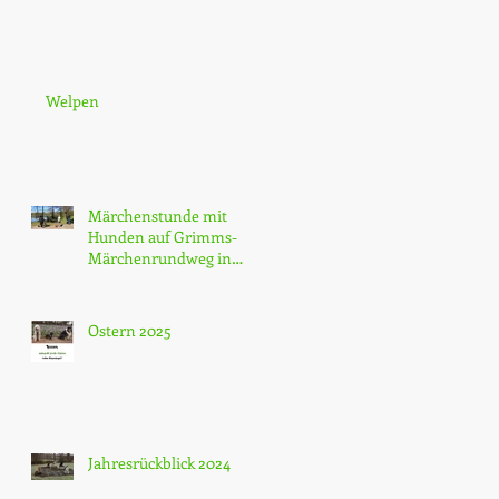
Welpen
Märchenstunde mit
Hunden auf Grimms-
Märchenrundweg in
Hünfeld am Haselsee
Ostern 2025
Jahresrückblick 2024