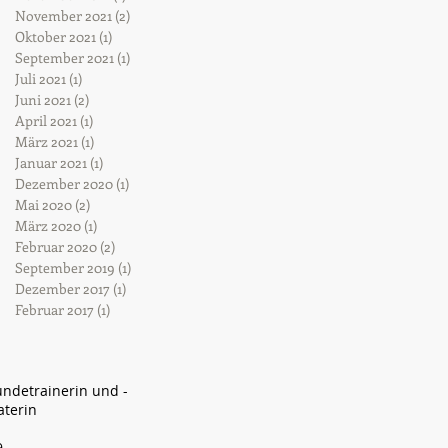
November 2021
(2)
2 Beiträge
Oktober 2021
(1)
1 Beitrag
September 2021
(1)
1 Beitrag
Juli 2021
(1)
1 Beitrag
Juni 2021
(2)
2 Beiträge
April 2021
(1)
1 Beitrag
März 2021
(1)
1 Beitrag
Januar 2021
(1)
1 Beitrag
Dezember 2020
(1)
1 Beitrag
Mai 2020
(2)
2 Beiträge
März 2020
(1)
1 Beitrag
Februar 2020
(2)
2 Beiträge
September 2019
(1)
1 Beitrag
Dezember 2017
(1)
1 Beitrag
Februar 2017
(1)
1 Beitrag
Hundetrainerin und -
aterin
9