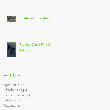
Frohe Weihnachten
Bye bye Gassi-Hund
Sammy
Archiv
April 2026
(1)
1 Beitrag
Oktober 2025
(2)
2 Beiträge
September 2025
(1)
1 Beitrag
Juli 2025
(1)
1 Beitrag
Mai 2025
(1)
1 Beitrag